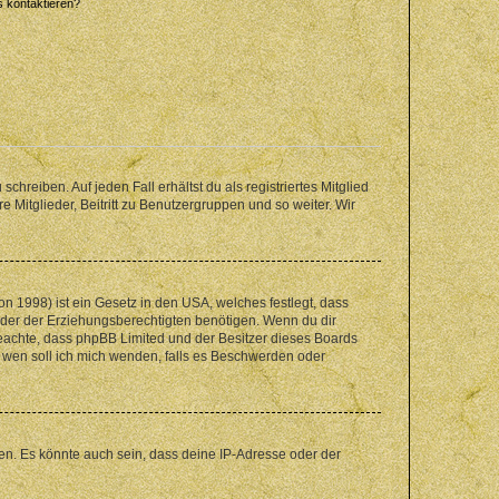
s kontaktieren?
chreiben. Auf jeden Fall erhältst du als registriertes Mitglied
e Mitglieder, Beitritt zu Benutzergruppen und so weiter. Wir
n 1998) ist ein Gesetz in den USA, welches festlegt, dass
der der Erziehungsberechtigten benötigen. Wenn du dir
te beachte, dass phpBB Limited und der Besitzer dieses Boards
An wen soll ich mich wenden, falls es Beschwerden oder
en. Es könnte auch sein, dass deine IP-Adresse oder der