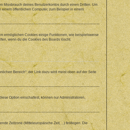
den Missbrauch deines Benutzerkontos durch einen Dritten. Um
 einem öffentlichen Computer, zum Beispiel in einem
dem ermöglichen Cookies einige Funktionen, wie beispielsweise
lfen, wenn du die Cookies des Boards löscht.
nlichen Bereich“; der Link dazu wird meist oben auf der Seite
iese Option einschaltest, können nur Administratoren,
nde Zeitzone (Mitteleuropäische Zeit, ...) festlegen. Die
.