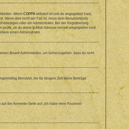
ichkeiten. Wenn
COPPA
aktiviert ist und du angegeben hast,
st. Wenn dies nicht der Fall ist, muss dein Benutzerkonto
t erledigen oder ein Administrator. Bei der Registrierung
ten prüfe, ob du deine E-Mail-Adresse korrekt eingegeben hast
tiere einen Administrator.
n einen Board-Administrator, um sicherzugehen, dass du nicht
egelmäßig Benutzer, die für längere Zeit keine Beiträge
du auf der Anmelde-Seite auf „Ich habe mein Passwort