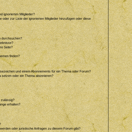
d ignorierten Mitglieder?
e oder zur Liste der ignorierten Mitglieder hinzufügen oder diese
en durchsuchen?
gebnisse?
re Seite?
hemen finden?
esezeichen und einem Abonnements für ein Thema oder Forum?
a setzen oder ein Thema abonnieren?
 zulässig?
hänge erhalten?
?
hwerden oder juristische Anfragen zu diesem Forum gibt?