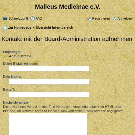
Malleus Medicinae e.V.
Schnellzugriff
FAQ
Registrieren
Anmelden
zur Homepage
Übersicht Internbereich
Kontakt mit der Board-Administration aufnehmen
Empfänger:
Administrator
Deine E-Mail-Adresse:
Dein Name:
Betreff:
Nachrichtentext:
Diese Nachricht wird als reiner Text verschickt, verwende daher kein HTML oder
BBCode. Als Antwort-Adresse für die E-Mail wird deine E-Mail-Adresse angegeben.