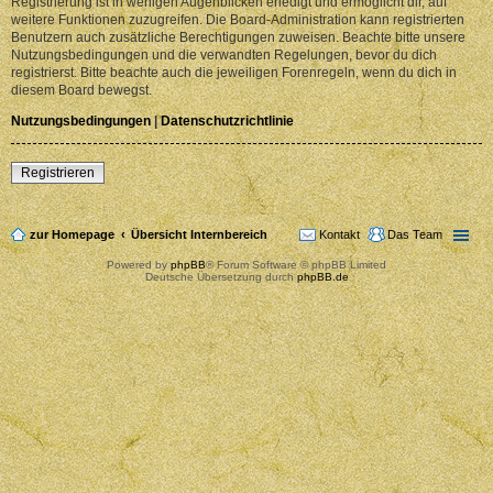
Registrierung ist in wenigen Augenblicken erledigt und ermöglicht dir, auf
weitere Funktionen zuzugreifen. Die Board-Administration kann registrierten
Benutzern auch zusätzliche Berechtigungen zuweisen. Beachte bitte unsere
Nutzungsbedingungen und die verwandten Regelungen, bevor du dich
registrierst. Bitte beachte auch die jeweiligen Forenregeln, wenn du dich in
diesem Board bewegst.
Nutzungsbedingungen
|
Datenschutzrichtlinie
Registrieren
zur Homepage
Übersicht Internbereich
Kontakt
Das Team
Powered by
phpBB
® Forum Software © phpBB Limited
Deutsche Übersetzung durch
phpBB.de