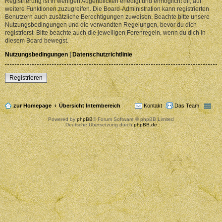
Registrierung ist in wenigen Augenblicken erledigt und ermöglicht dir, auf
weitere Funktionen zuzugreifen. Die Board-Administration kann registrierten
Benutzern auch zusätzliche Berechtigungen zuweisen. Beachte bitte unsere
Nutzungsbedingungen und die verwandten Regelungen, bevor du dich
registrierst. Bitte beachte auch die jeweiligen Forenregeln, wenn du dich in
diesem Board bewegst.
Nutzungsbedingungen
|
Datenschutzrichtlinie
Registrieren
zur Homepage
Übersicht Internbereich
Kontakt
Das Team
Powered by
phpBB
® Forum Software © phpBB Limited
Deutsche Übersetzung durch
phpBB.de