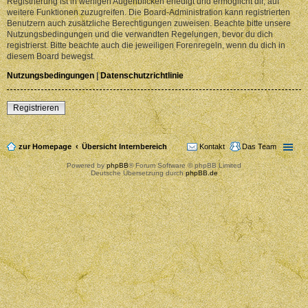
Registrierung ist in wenigen Augenblicken erledigt und ermöglicht dir, auf
weitere Funktionen zuzugreifen. Die Board-Administration kann registrierten
Benutzern auch zusätzliche Berechtigungen zuweisen. Beachte bitte unsere
Nutzungsbedingungen und die verwandten Regelungen, bevor du dich
registrierst. Bitte beachte auch die jeweiligen Forenregeln, wenn du dich in
diesem Board bewegst.
Nutzungsbedingungen
|
Datenschutzrichtlinie
Registrieren
zur Homepage
Übersicht Internbereich
Kontakt
Das Team
Powered by
phpBB
® Forum Software © phpBB Limited
Deutsche Übersetzung durch
phpBB.de