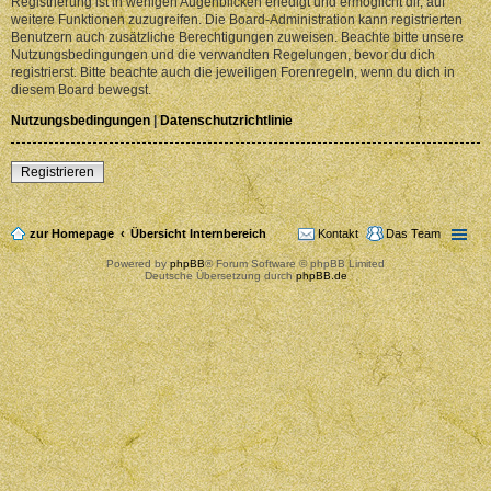
Registrierung ist in wenigen Augenblicken erledigt und ermöglicht dir, auf
weitere Funktionen zuzugreifen. Die Board-Administration kann registrierten
Benutzern auch zusätzliche Berechtigungen zuweisen. Beachte bitte unsere
Nutzungsbedingungen und die verwandten Regelungen, bevor du dich
registrierst. Bitte beachte auch die jeweiligen Forenregeln, wenn du dich in
diesem Board bewegst.
Nutzungsbedingungen
|
Datenschutzrichtlinie
Registrieren
zur Homepage
Übersicht Internbereich
Kontakt
Das Team
Powered by
phpBB
® Forum Software © phpBB Limited
Deutsche Übersetzung durch
phpBB.de