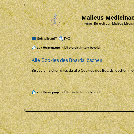
Malleus Medicinae
Interner Bereich von Malleus Medici
Schnellzugriff
FAQ
zur Homepage
Übersicht Internbereich
Alle Cookies des Boards löschen
Bist du dir sicher, dass du alle Cookies des Boards löschen mö
zur Homepage
Übersicht Internbereich