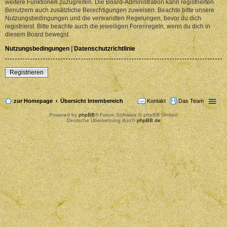
weitere Funktionen zuzugreifen. Die Board-Administration kann registrierten
Benutzern auch zusätzliche Berechtigungen zuweisen. Beachte bitte unsere
Nutzungsbedingungen und die verwandten Regelungen, bevor du dich
registrierst. Bitte beachte auch die jeweiligen Forenregeln, wenn du dich in
diesem Board bewegst.
Nutzungsbedingungen
|
Datenschutzrichtlinie
Registrieren
zur Homepage
Übersicht Internbereich
Kontakt
Das Team
Powered by
phpBB
® Forum Software © phpBB Limited
Deutsche Übersetzung durch
phpBB.de