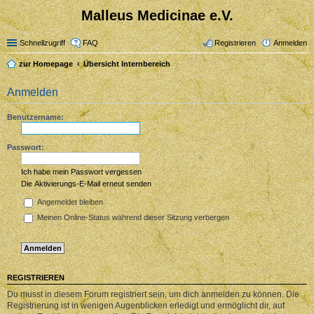
Malleus Medicinae e.V.
Schnellzugriff
FAQ
Registrieren
Anmelden
zur Homepage
Übersicht Internbereich
Anmelden
Benutzername:
Passwort:
Ich habe mein Passwort vergessen
Die Aktivierungs-E-Mail erneut senden
Angemeldet bleiben
Meinen Online-Status während dieser Sitzung verbergen
REGISTRIEREN
Du musst in diesem Forum registriert sein, um dich anmelden zu können. Die
Registrierung ist in wenigen Augenblicken erledigt und ermöglicht dir, auf