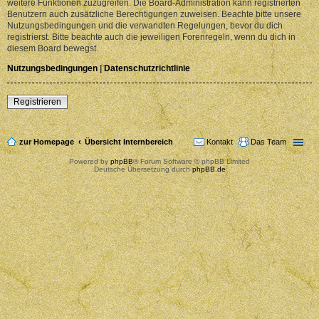
weitere Funktionen zuzugreifen. Die Board-Administration kann registrierten
Benutzern auch zusätzliche Berechtigungen zuweisen. Beachte bitte unsere
Nutzungsbedingungen und die verwandten Regelungen, bevor du dich
registrierst. Bitte beachte auch die jeweiligen Forenregeln, wenn du dich in
diesem Board bewegst.
Nutzungsbedingungen
|
Datenschutzrichtlinie
Registrieren
zur Homepage
Übersicht Internbereich
Kontakt
Das Team
Powered by
phpBB
® Forum Software © phpBB Limited
Deutsche Übersetzung durch
phpBB.de