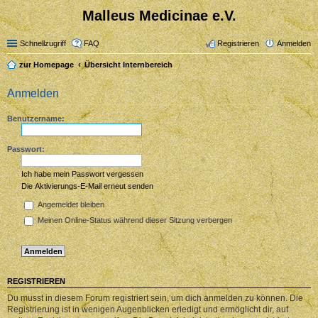
Malleus Medicinae e.V.
Schnellzugriff
FAQ
Registrieren
Anmelden
zur Homepage
Übersicht Internbereich
Anmelden
Benutzername:
Passwort:
Ich habe mein Passwort vergessen
Die Aktivierungs-E-Mail erneut senden
Angemeldet bleiben
Meinen Online-Status während dieser Sitzung verbergen
REGISTRIEREN
Du musst in diesem Forum registriert sein, um dich anmelden zu können. Die
Registrierung ist in wenigen Augenblicken erledigt und ermöglicht dir, auf