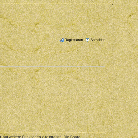
Registrieren
Anmelden
r, auf weitere Funktionen zuzugreifen. Die Board-