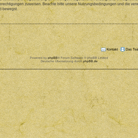
 Berechtigungen zuweisen. Beachte bitte unsere Nutzungsbedingungen und die verwa
d bewegst.
Kontakt
Das Te
Powered by
phpBB
® Forum Software © phpBB Limited
Deutsche Übersetzung durch
phpBB.de